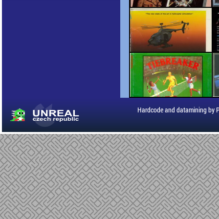
Hardcode and datamining by 