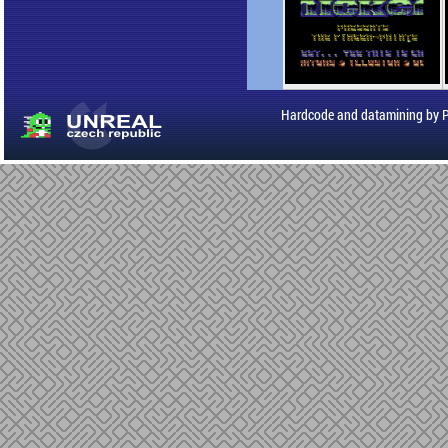
Hardcode and datamining by 