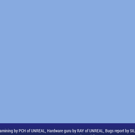
amining by PCH of UNREAL, Hardware guru by RAY of UNREAL, Bugs report by S