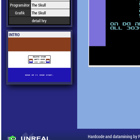
Programátor
The Skull
Grafik
The Skull
detail hry
INTRO
Hardcode and datamining by 