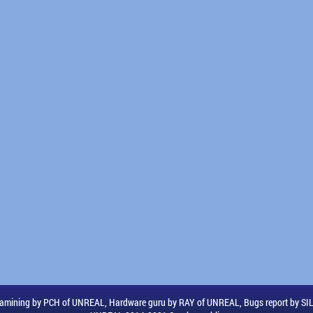
amining by PCH of UNREAL, Hardware guru by RAY of UNREAL, Bugs report by S