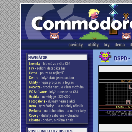
novinky
utility
hry
dema
d
DSPD -
NAVIGÁTOR
Novinky
- hlavně ze světa C64
Hry
- solidní databáze her
Dema
- pouze ta nejlepší
Dentra
- když stačí jeden soubor
Utility
- nejen pro práci a legraci
Recenze
- trocha textu o všem možném
PC Software
- když to nejde na C64
Grafika
- ne vždy jen 320x200
Fotogalerie
- důkazy nejen z akcí
Intra
- ty začátky! ... a mnohdy několik
Reklama
- na ticho dňies .. a na hry taky
Covery
- diskety zabalené v obrázku
Diskuze
- o všem, o ničem a tak
POSLEDNÍCH 10 Z DISKUZE