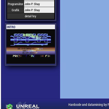
Programátor
John P. Shay
Grafik
John P. Shay
detail hry
INTRO
Hardcode and datamining by 