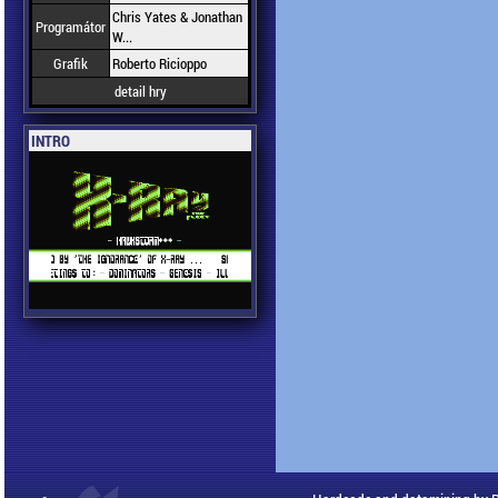
Chris Yates & Jonathan
Programátor
W...
Grafik
Roberto Ricioppo
detail hry
INTRO