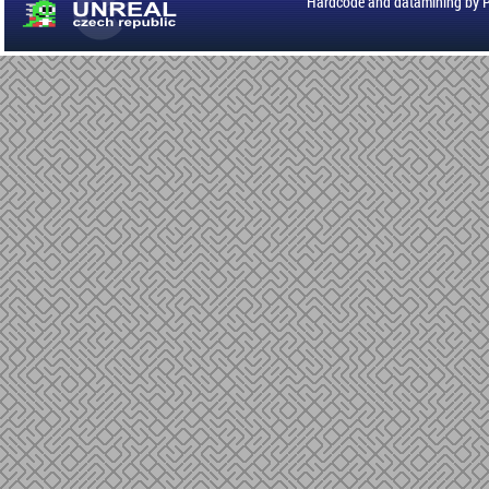
Hardcode and datamining by 