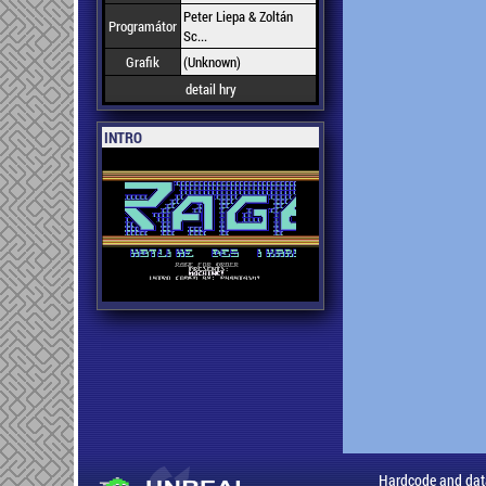
Peter Liepa & Zoltán
Programátor
Sc...
Grafik
(Unknown)
detail hry
INTRO
Hardcode and dat