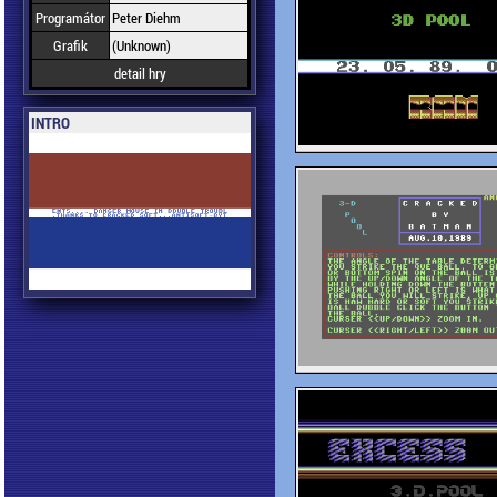
Programátor
Peter Diehm
Grafik
(Unknown)
detail hry
INTRO