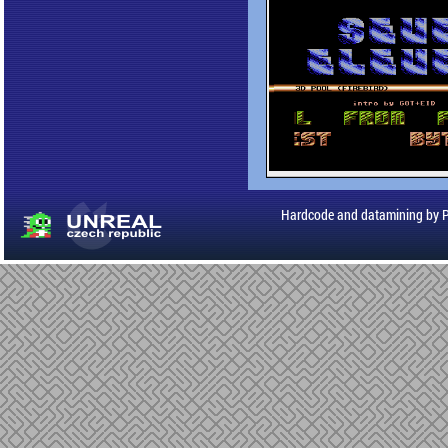
Hardcode and datamining by 