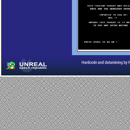
Hardcode and datamining by 