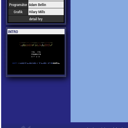
Programátor
Adam Bellin
Grafik
Hilary Mills
detail hry
INTRO