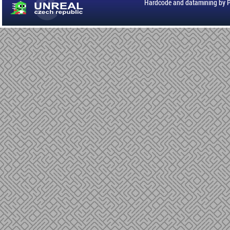
Hardcode and datamining by 