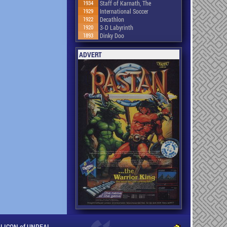
1934
Staff of Karnath, The
1929
International Soccer
1922
Decathlon
1920
3-D Labyrinth
1893
Dinky Doo
ADVERT
ILLICON of UNREAL