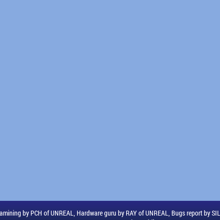
amining by PCH of UNREAL, Hardware guru by RAY of UNREAL, Bugs report by S