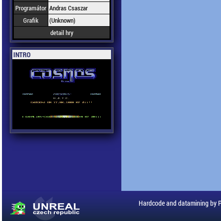
Programátor
Andras Csaszar
Grafik
(Unknown)
detail hry
INTRO
Hardcode and datamining by 