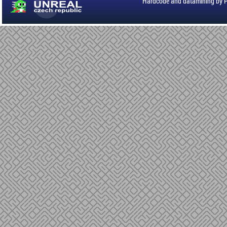
Hardcode and datamining by 