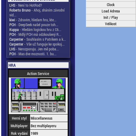
Clock
LHS
- Není to HotRod?
Roberto Bruno
- Ahoj, sháním závodní
Load Adresa
vid...
Init / Play
kiwi
- Zdravim, hledam hru, kte...
Velikost
PCH
- DeepSeek našel pouze toh...
Kuppa
- Hledám logickou hru z C6...
PCH
- Mdlý PCH má odzkoušený R...
Carpenter
- Souhlasím s Patrikem a k...
Carpenter
- Vše už funguje ke spokoj...
LHS
- Nerozporuju. Jen mě poba...
PCH
- Mas dve moznosti. 1. bu...
HRA
Action Service
Herní styl
Miscellaneous
Multiplayer
Bez multiplayeru
Rok vydání
1989