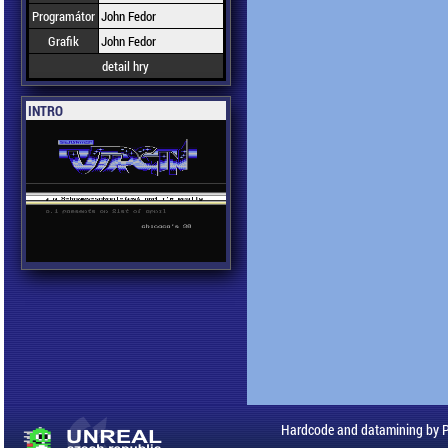
Programátor
John Fedor
Grafik
John Fedor
detail hry
INTRO
Hardcode and datamining by 