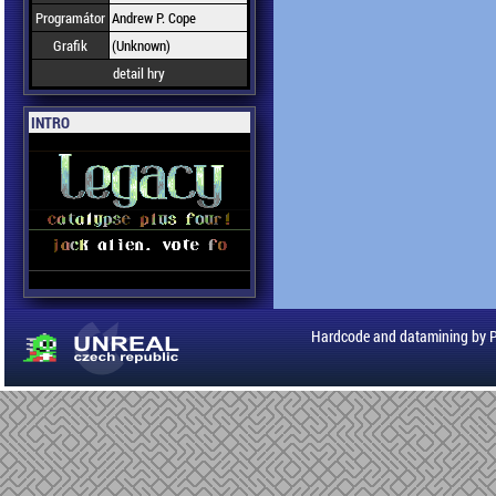
Programátor
Andrew P. Cope
Grafik
(Unknown)
detail hry
INTRO
Hardcode and datamining by 