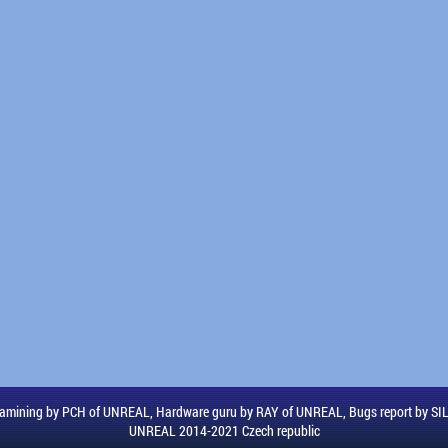
amining by PCH of UNREAL, Hardware guru by RAY of UNREAL, Bugs report by S
UNREAL 2014-2021 Czech republic