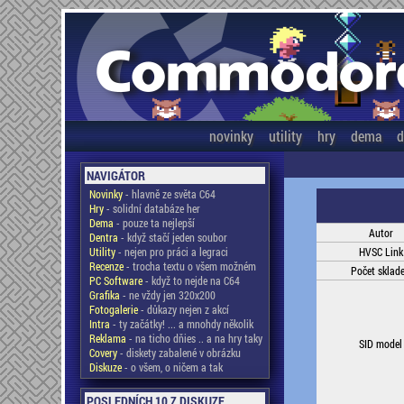
novinky
utility
hry
dema
d
NAVIGÁTOR
Novinky
- hlavně ze světa C64
Hry
- solidní databáze her
Dema
- pouze ta nejlepší
Autor
Dentra
- když stačí jeden soubor
Utility
- nejen pro práci a legraci
HVSC Link
Recenze
- trocha textu o všem možném
Počet sklad
PC Software
- když to nejde na C64
Grafika
- ne vždy jen 320x200
Fotogalerie
- důkazy nejen z akcí
Intra
- ty začátky! ... a mnohdy několik
Reklama
- na ticho dňies .. a na hry taky
SID model
Covery
- diskety zabalené v obrázku
Diskuze
- o všem, o ničem a tak
POSLEDNÍCH 10 Z DISKUZE