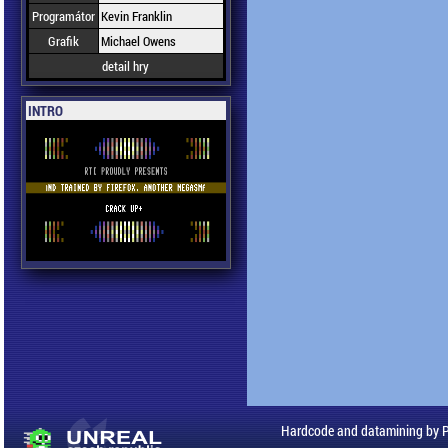
Programátor
Kevin Franklin
Grafik
Michael Owens
detail hry
INTRO
Hardcode and datamining by 