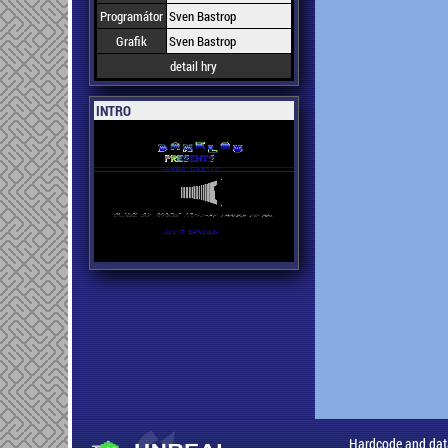
Programátor
Sven Bastrop
Grafik
Sven Bastrop
detail hry
INTRO
Hardcode and dat