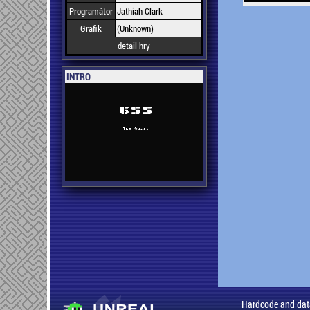
Programátor
Jathiah Clark
Grafik
(Unknown)
detail hry
INTRO
Hardcode and dat