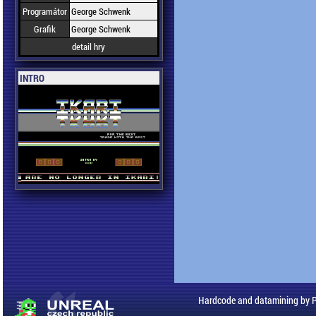
Programátor
George Schwenk
Grafik
George Schwenk
detail hry
INTRO
Hardcode and datamining by 