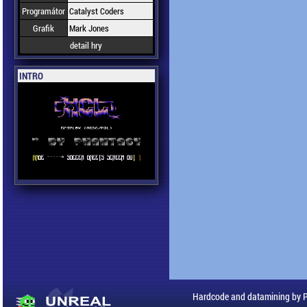
Programátor
Catalyst Coders
Grafik
Mark Jones
detail hry
INTRO
Hardcode and datamining by 