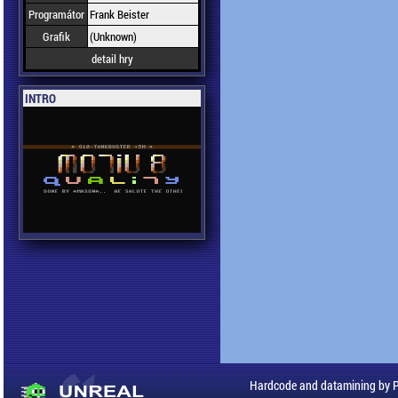
Programátor
Frank Beister
Grafik
(Unknown)
detail hry
INTRO
Hardcode and datamining by 