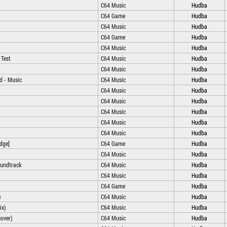
C64 Music
Hudba
C64 Game
Hudba
C64 Music
Hudba
C64 Game
Hudba
C64 Music
Hudba
 Test
C64 Music
Hudba
C64 Music
Hudba
d - Music
C64 Music
Hudba
C64 Music
Hudba
C64 Music
Hudba
C64 Music
Hudba
C64 Music
Hudba
C64 Music
Hudba
idge]
C64 Game
Hudba
C64 Music
Hudba
Soundtrack
C64 Music
Hudba
C64 Music
Hudba
C64 Game
Hudba
)
C64 Music
Hudba
ix)
C64 Music
Hudba
over)
C64 Music
Hudba