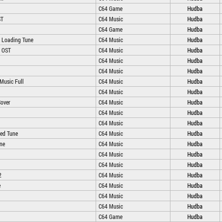
C64 Game
Hudba
ST
C64 Music
Hudba
C64 Game
Hudba
s Loading Tune
C64 Music
Hudba
s OST
C64 Music
Hudba
C64 Music
Hudba
C64 Music
Hudba
Music Full
C64 Music
Hudba
C64 Music
Hudba
Cover
C64 Music
Hudba
C64 Music
Hudba
C64 Music
Hudba
sed Tune
C64 Music
Hudba
ne
C64 Music
Hudba
C64 Music
Hudba
C64 Music
Hudba
2
C64 Music
Hudba
e
C64 Music
Hudba
C64 Music
Hudba
C64 Music
Hudba
C64 Game
Hudba