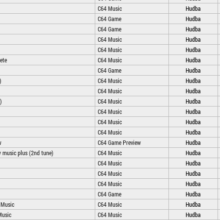
C64 Music
Hudba
C64 Game
Hudba
C64 Game
Hudba
C64 Music
Hudba
C64 Music
Hudba
ete
C64 Music
Hudba
C64 Game
Hudba
)
C64 Music
Hudba
C64 Music
Hudba
)
C64 Music
Hudba
C64 Music
Hudba
C64 Music
Hudba
C64 Music
Hudba
w
C64 Game Preview
Hudba
w music plus (2nd tune)
C64 Music
Hudba
C64 Music
Hudba
C64 Music
Hudba
C64 Music
Hudba
C64 Game
Hudba
 Music
C64 Music
Hudba
Music
C64 Music
Hudba