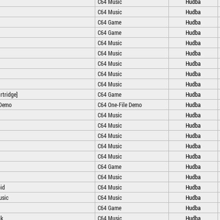
C64 Music
Hudba
C64 Music
Hudba
C64 Game
Hudba
C64 Game
Hudba
C64 Music
Hudba
C64 Music
Hudba
C64 Music
Hudba
C64 Music
Hudba
C64 Music
Hudba
rtridge]
C64 Game
Hudba
 Demo
C64 One-File Demo
Hudba
C64 Music
Hudba
C64 Music
Hudba
C64 Music
Hudba
C64 Music
Hudba
C64 Music
Hudba
C64 Game
Hudba
C64 Music
Hudba
pid
C64 Music
Hudba
usic
C64 Music
Hudba
C64 Game
Hudba
nk
C64 Music
Hudba