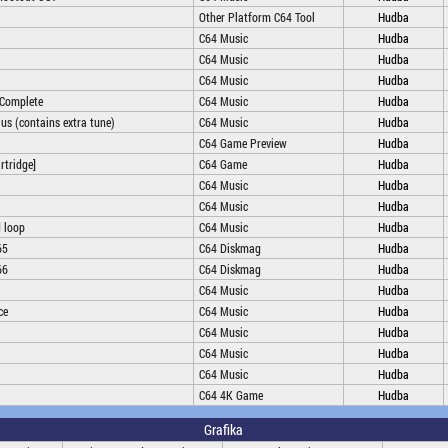
Other Platform C64 Tool
Hudba
C64 Music
Hudba
C64 Music
Hudba
C64 Music
Hudba
 Complete
C64 Music
Hudba
us (contains extra tune)
C64 Music
Hudba
C64 Game Preview
Hudba
rtridge]
C64 Game
Hudba
C64 Music
Hudba
C64 Music
Hudba
 loop
C64 Music
Hudba
65
C64 Diskmag
Hudba
66
C64 Diskmag
Hudba
C64 Music
Hudba
ce
C64 Music
Hudba
C64 Music
Hudba
C64 Music
Hudba
C64 Music
Hudba
C64 4K Game
Hudba
Grafika