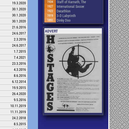
1934
Staff of Karnath, The
19.3.2020
1927
International Soccer
30.1.2020
1922
Decathlon
30.1.2020
1919
3-D Labyrinth
1891
Dinky Doo
30.1.2020
21.6.2016
ADVERT
24.6.2017
2.3.2016
24.6.2017
1.7.2015
7.4.2021
23.3.2016
4.3.2016
8.6.2016
6.12.2014
19.9.2015
26.4.2020
9.5.2016
10.11.2019
11.11.2019
24.2.2018
8.5.2015