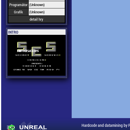
Programátor
(Unknown)
Grafik
(Unknown)
detail hry
INTRO
Hardcode and datamining by 