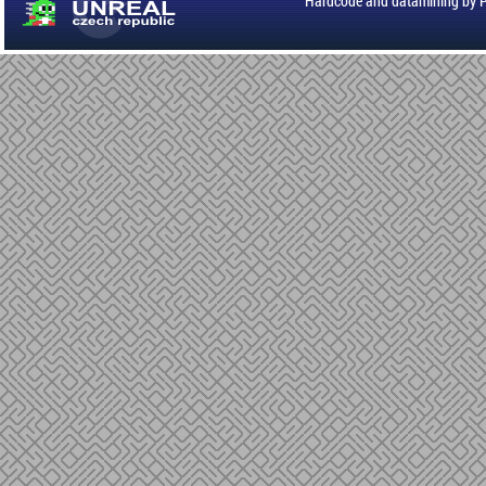
Hardcode and datamining by 