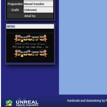
Programátor
Manuel González
Grafik
(Unknown)
detail hry
INTRO
Hardcode and datamining by 