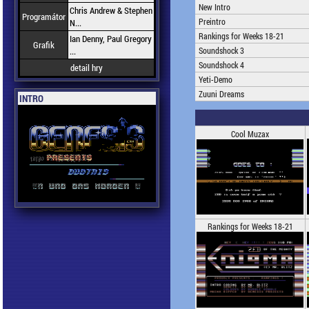
New Intro
Chris Andrew & Stephen
Programátor
Preintro
N...
Rankings for Weeks 18-21
Ian Denny, Paul Gregory
Grafik
...
Soundshock 3
Soundshock 4
detail hry
Yeti-Demo
Zuuni Dreams
INTRO
Cool Muzax
Rankings for Weeks 18-21