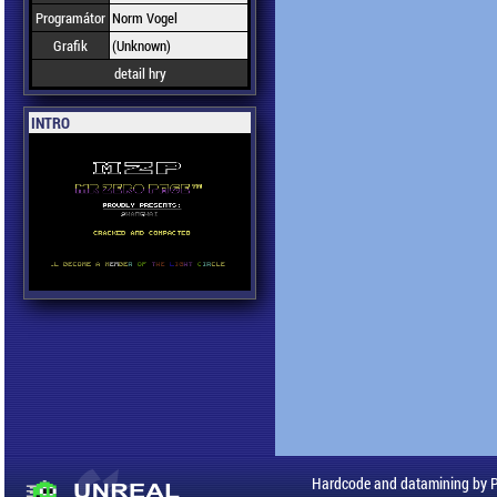
Programátor
Norm Vogel
Grafik
(Unknown)
detail hry
INTRO
Hardcode and datamining by 