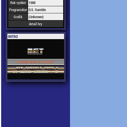
Rok vydání
1988
Programátor
D.S. Gamble
Grafik
(Unknown)
detail hry
INTRO