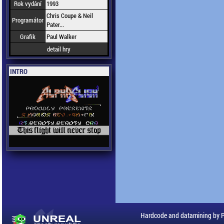
Rok vydání
1993
Chris Coupe & Neil
Programátor
Pater...
Grafik
Paul Walker
detail hry
INTRO
Hardcode and datamining by 