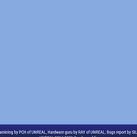
amining by PCH of UNREAL, Hardware guru by RAY of UNREAL, Bugs report by S