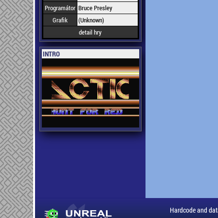
Programátor
Bruce Presley
Grafik
(Unknown)
detail hry
INTRO
Hardcode and dat