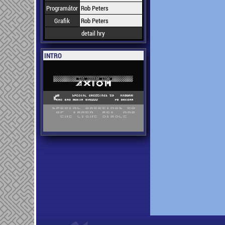
Programátor
Rob Peters
Grafik
Rob Peters
detail hry
INTRO