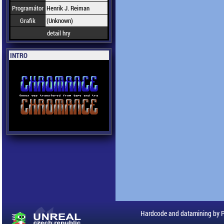
Programátor
Henrik J. Reiman
Grafik
(Unknown)
detail hry
INTRO
Hardcode and datamining by 