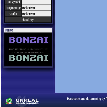
Rok vydání
Programátor
(Unknown)
Grafik
(Unknown)
detail hry
INTRO
Hardcode and datamining by 