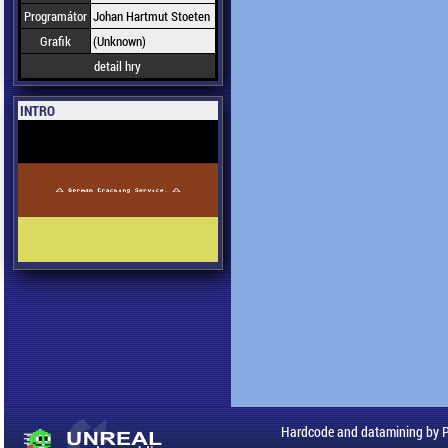
Programátor
Johan Hartmut Stoeten
Grafik
(Unknown)
detail hry
INTRO
Hardcode and datamining by 