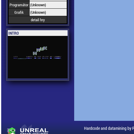
Programátor
(Unknown)
Grafik
(Unknown)
detail hry
INTRO
Hardcode and datamining by 