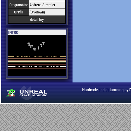
Programátor
Andreas Stremler
Grafik
(Unknown)
detail hry
INTRO
Hardcode and datamining by 