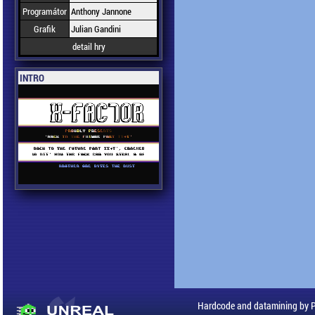
Programátor
Anthony Jannone
Grafik
Julian Gandini
detail hry
INTRO
Hardcode and datamining by 