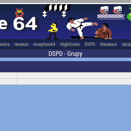
entra
recenze
inception64
HighScore
DSPD
literatura
obrá
DSPD - Grupy