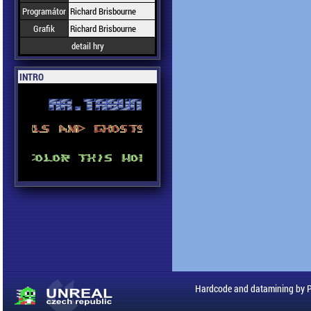
Programátor
Richard Brisbourne
Grafik
Richard Brisbourne
detail hry
INTRO
Hardcode and datamining by 