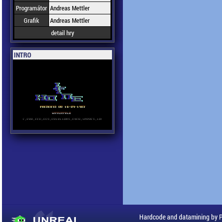
Programátor
Andreas Mettler
Grafik
Andreas Mettler
detail hry
INTRO
Hardcode and datamining by 