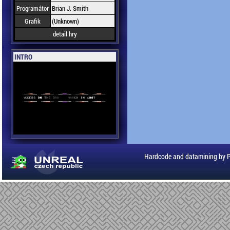
Programátor
Brian J. Smith
Grafik
(Unknown)
detail hry
INTRO
Hardcode and datamining by 