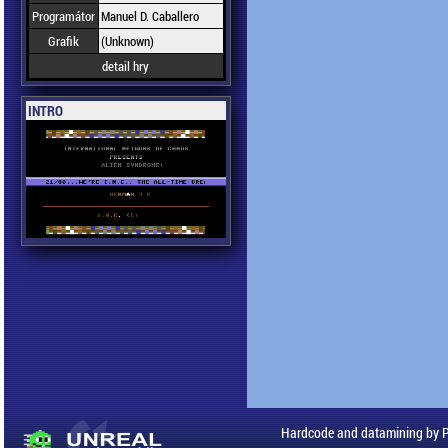
Programátor
Manuel D. Caballero
Grafik
(Unknown)
detail hry
INTRO
Hardcode and datamining by 