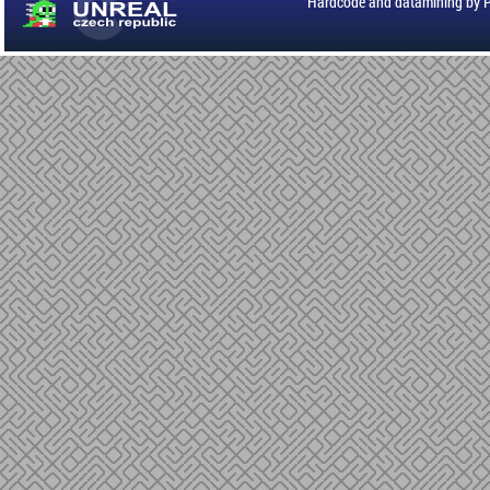
Hardcode and datamining by 