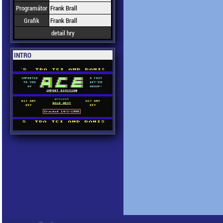
Programátor
Frank Brall
Grafik
Frank Brall
detail hry
INTRO