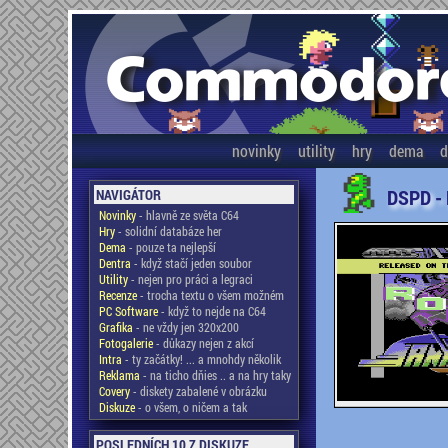
novinky
utility
hry
dema
d
DSPD -
NAVIGÁTOR
Novinky
- hlavně ze světa C64
Hry
- solidní databáze her
Dema
- pouze ta nejlepší
Dentra
- když stačí jeden soubor
Utility
- nejen pro práci a legraci
Recenze
- trocha textu o všem možném
PC Software
- když to nejde na C64
Grafika
- ne vždy jen 320x200
Fotogalerie
- důkazy nejen z akcí
Intra
- ty začátky! ... a mnohdy několik
Reklama
- na ticho dňies .. a na hry taky
Covery
- diskety zabalené v obrázku
Diskuze
- o všem, o ničem a tak
POSLEDNÍCH 10 Z DISKUZE