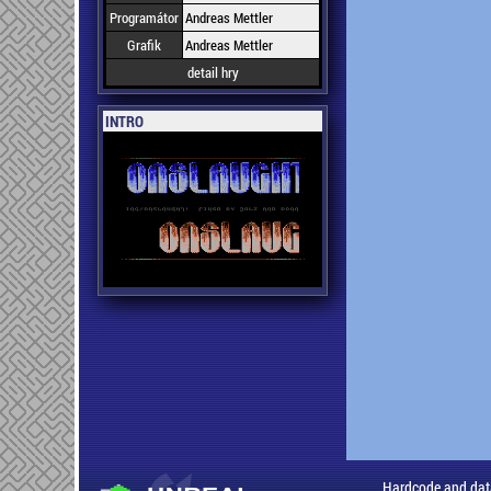
Programátor
Andreas Mettler
Grafik
Andreas Mettler
detail hry
INTRO
Hardcode and dat