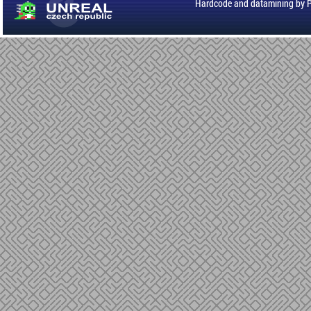
Hardcode and datamining by 