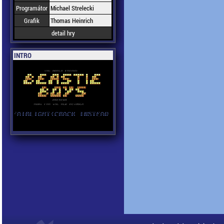
Programátor
Michael Strelecki
Grafik
Thomas Heinrich
detail hry
INTRO